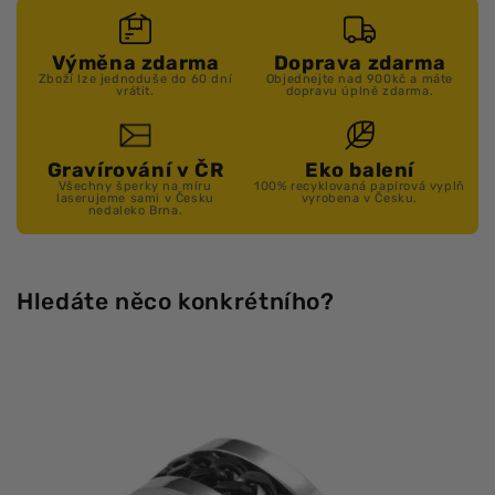
Výměna zdarma
Doprava zdarma
Zboží lze jednoduše do 60 dní
Objednejte nad 900kč a máte
vrátit.
dopravu úplně zdarma.
Gravírování v ČR
Eko balení
Všechny šperky na míru
100% recyklovaná papírová vyplň
laserujeme sami v Česku
vyrobena v Česku.
nedaleko Brna.
Hledáte něco konkrétního?