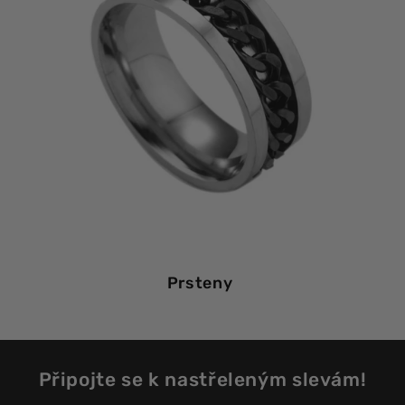
Prsteny
Připojte se k nastřeleným slevám!