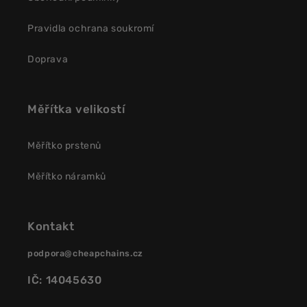
Pravidla ochrana soukromí
Doprava
Měřítka velikostí
Měřítko prstenů
Měřítko náramků
Kontakt
podpora@cheapchains.cz
IČ: 14045630