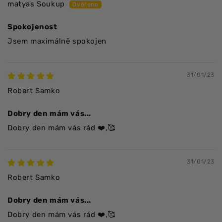
matyas Soukup
Spokojenost
Jsem maximálně spokojen
31/01/23
Robert Samko
Dobry den mám vás...
Dobry den mám vás rád ❤️,🥰
31/01/23
Robert Samko
Dobry den mám vás...
Dobry den mám vás rád ❤️,🥰