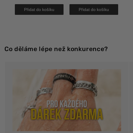
Přidat do košíku
Přidat do košíku
Co děláme lépe než konkurence?