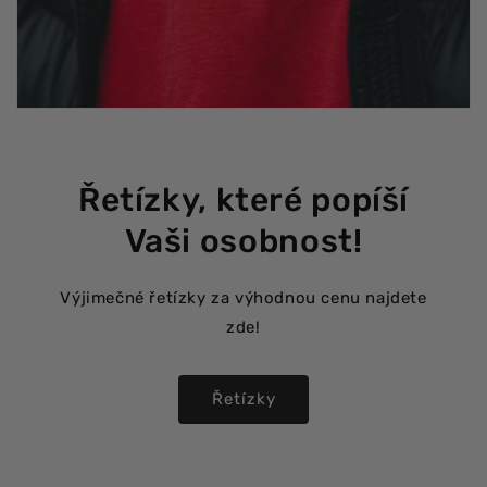
Řetízky, které popíší
Vaši osobnost!
Výjimečné řetízky za výhodnou cenu najdete
zde!
Řetízky