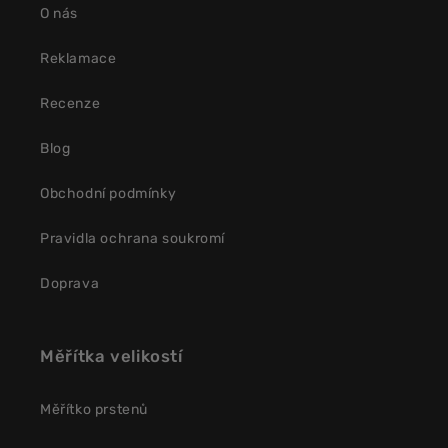
O nás
Reklamace
Recenze
Blog
Obchodní podmínky
Pravidla ochrana soukromí
Doprava
Měřítka velikostí
Měřítko prstenů