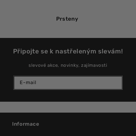
Prsteny
Připojte se k nastřeleným slevám!
slevové akce, novinky, zajímavosti
E-mail
Informace