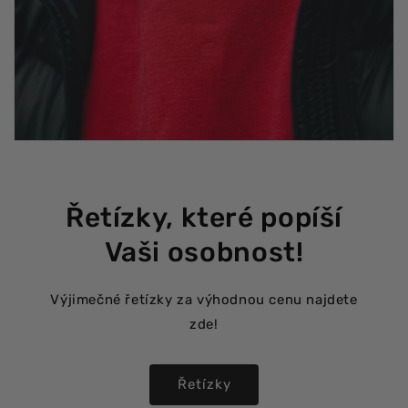
Řetízky, které popíší
Vaši osobnost!
Výjimečné řetízky za výhodnou cenu najdete
zde!
Řetízky