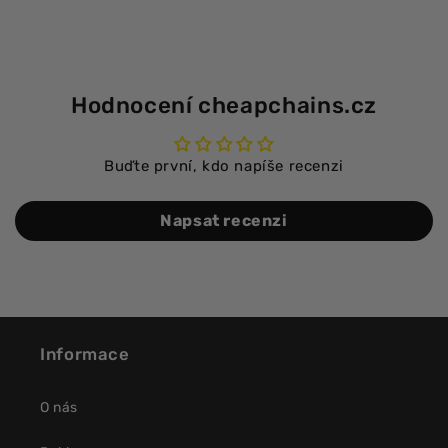
Hodnocení cheapchains.cz
Buďte první, kdo napíše recenzi
Napsat recenzi
Informace
O nás