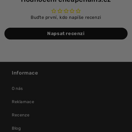
Buďte první, kdo napíše recenzi
Napsat recenzi
Informace
O nás
Reklamace
Recenze
Blog