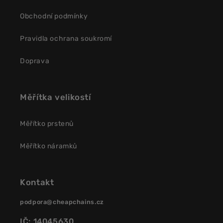
Obchodní podmínky
Pravidla ochrana soukromí
Doprava
Měřítka velikostí
Měřítko prstenů
Měřítko náramků
Kontakt
podpora@cheapchains.cz
IČ: 14045630