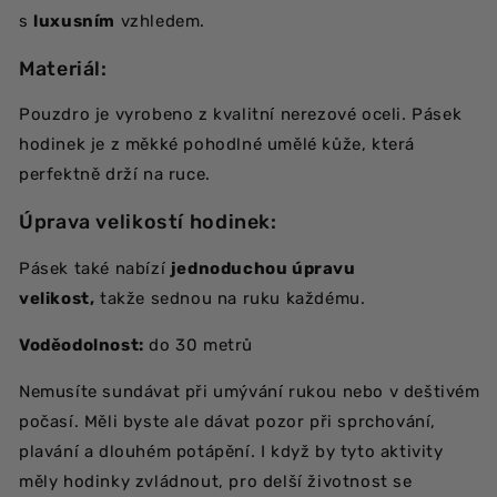
s
luxusním
vzhledem.
Materiál:
Pouzdro je vyrobeno z kvalitní nerezové oceli. Pásek
hodinek je z měkké pohodlné umělé kůže, která
perfektně drží na ruce.
Úprava velikostí hodinek:
Pásek také nabízí
jednoduchou úpravu
velikost,
takže sednou na ruku každému.
Voděodolnost:
do 30 metrů
Nemusíte sundávat při umývání rukou nebo v deštivém
počasí. Měli byste ale dávat pozor při sprchování,
plavání a dlouhém potápění. I když by tyto aktivity
měly hodinky zvládnout, pro delší životnost se