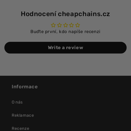
Hodnocení cheapchains.cz
Buďte první, kdo napíše recenzi
Write a review
Informace
O nás
Reklamace
Recenze