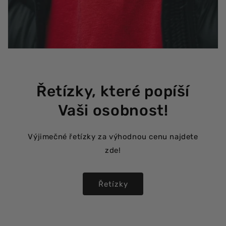
Řetízky, které popíší
Vaši osobnost!
Výjimečné řetízky za výhodnou cenu najdete
zde!
Řetízky