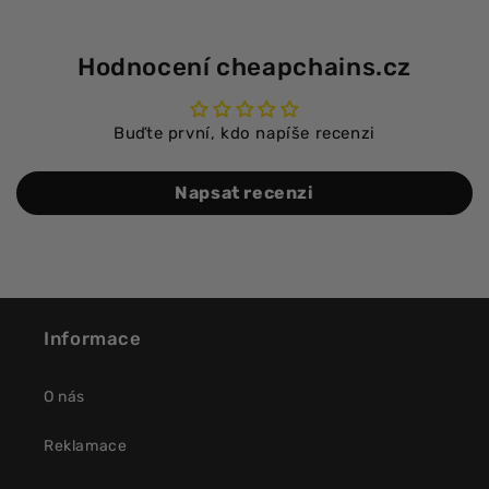
Hodnocení cheapchains.cz
Buďte první, kdo napíše recenzi
Napsat recenzi
Informace
O nás
Reklamace