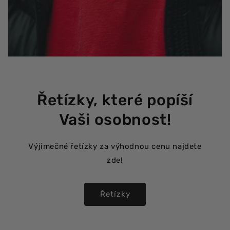
Řetízky, které popíší
Vaši osobnost!
Výjimečné řetízky za výhodnou cenu najdete
zde!
Řetízky