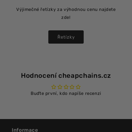
Výjimečné řetízky za výhodnou cenu najdete
zde!
Řetízky
Hodnocení cheapchains.cz
Buďte první, kdo napíše recenzi
Informace