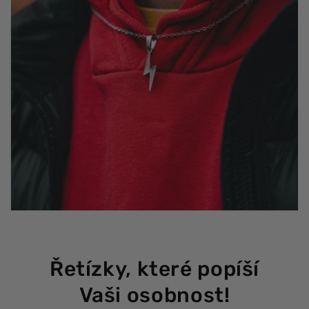
Řetízky, které popíší
Vaši osobnost!