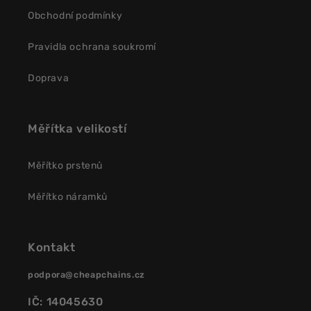
Obchodní podmínky
Pravidla ochrana soukromí
Doprava
Měřítka velikostí
Měřítko prstenů
Měřítko náramků
Kontakt
podpora@cheapchains.cz
IČ: 14045630