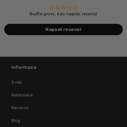
Buďte první, kdo napíše recenzi
Napsat recenzi
Informace
O nás
Reklamace
Recenze
Blog