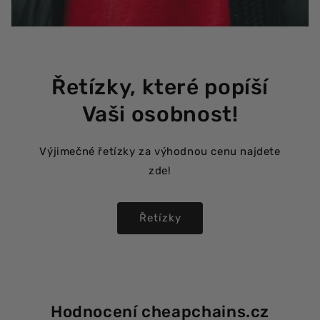
Řetízky, které popíší
Vaši osobnost!
Výjimečné řetízky za výhodnou cenu najdete
zde!
Řetízky
Hodnocení cheapchains.cz