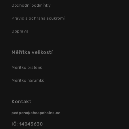
Obchodní podmínky
Pravidla ochrana soukromí
Doprava
Měřítka velikostí
Měřítko prstenů
Měřítko náramků
Kontakt
podpora@cheapchains.cz
IČ: 14045630