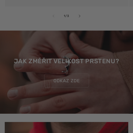
z
1
/
3
JAK ZMĚŘIT VELIKOST PRSTENU?
ODKAZ ZDE