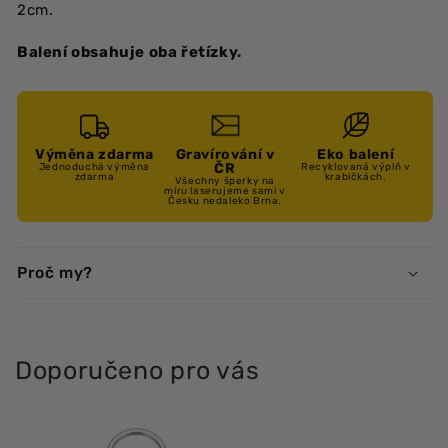
2cm.
Balení obsahuje oba řetízky.
Výměna zdarma
Gravírování v
Eko balení
ČR
Jednoduchá výměna
Recyklovaná výplň v
zdarma
krabičkách.
Všechny šperky na
míru laserujeme sami v
Česku nedaleko Brna.
Proč my?
Doporučeno pro vás