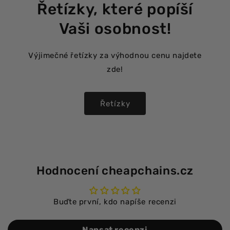
Řetízky, které popíší
Vaši osobnost!
Výjimečné řetízky za výhodnou cenu najdete
zde!
Řetízky
Hodnocení cheapchains.cz
Buďte první, kdo napíše recenzi
Napsat recenzi