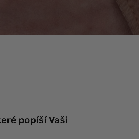
teré popíší Vaši