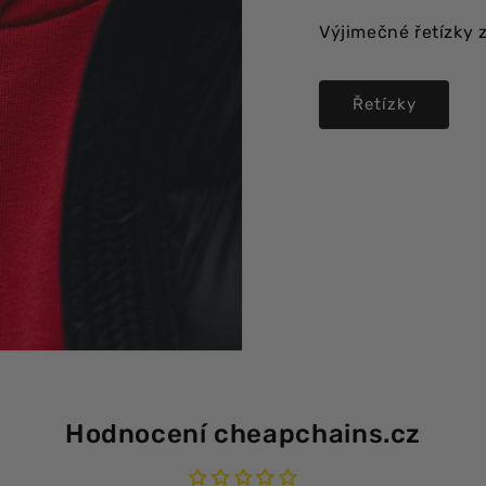
Výjimečné řetízky 
Řetízky
Hodnocení cheapchains.cz