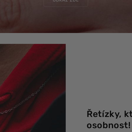
Řetízky, k
osobnost!