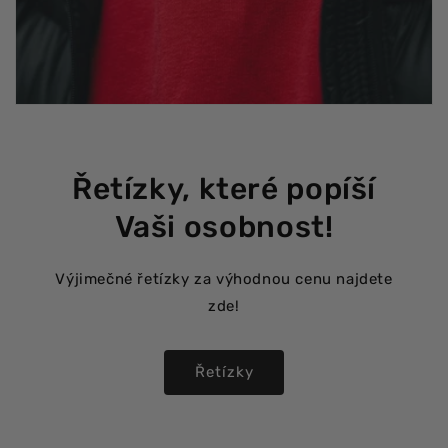
Řetízky, které popíší
Vaši osobnost!
Výjimečné řetízky za výhodnou cenu najdete
zde!
Řetízky