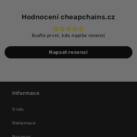
Hodnocení cheapchains.cz
Buďte první, kdo napíše recenzi
Napsat recenzi
Informace
O nás
Reklamace
Recenze