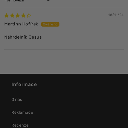
Sort by
18/11/24
Martinn Hofírek
Náhrdelník Jesus
Informace
O nás
Reklamace
Recenze