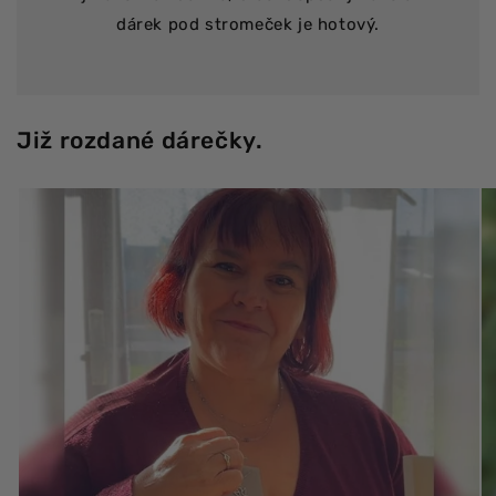
dárek pod stromeček je hotový.
Již rozdané dárečky.