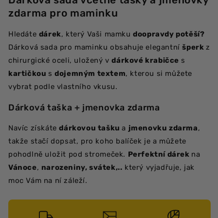
zdarma pro maminku
Hledáte
dárek
, který Vaši mamku
doopravdy potěší?
Dárková sada pro maminku obsahuje elegantní
šperk
z
chirurgické oceli, uložený v
dárkové krabičce
s
kartičkou
s
dojemným textem
, kterou si můžete
vybrat podle vlastního vkusu.
Dárková taška + jmenovka zdarma
Navíc získáte
dárkovou tašku
a
jmenovku zdarma
,
takže stačí dopsat, pro koho balíček je a můžete
pohodlně uložit pod stromeček.
Perfektní dárek
na
Vánoce
,
narozeniny, svátek,..
který vyjadřuje, jak
moc Vám na ní záleží.