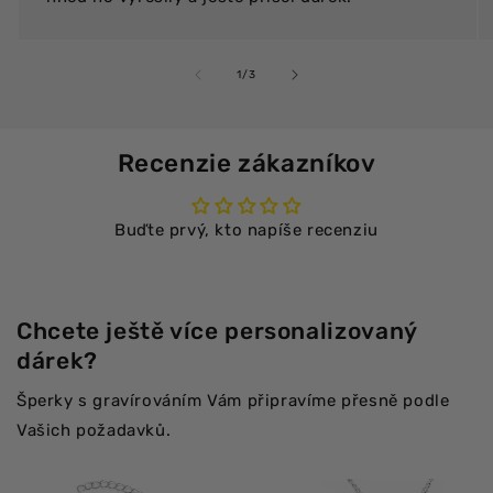
z
1
/
3
Recenzie zákazníkov
Buďte prvý, kto napíše recenziu
Chcete ještě více personalizovaný
dárek?
Šperky s gravírováním Vám připravíme přesně podle
Vašich požadavků.