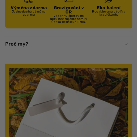
Výměna zdarma
Gravírování v
Eko balení
ČR
Jednoduchá výměna
Recyklovaná výplň v
zdarma
krabičkách.
Všechny šperky na
míru laserujeme sami v
Česku nedaleko Brna.
Proč my?