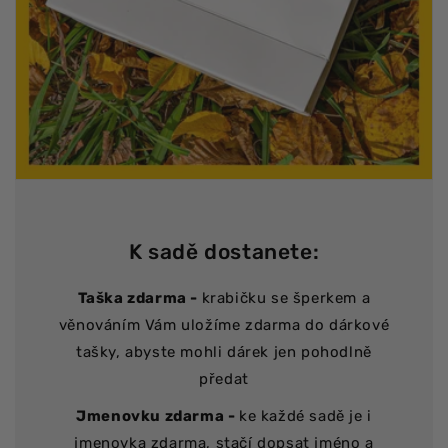
K sadě dostanete:
Taška zdarma -
krabičku se šperkem a
věnováním Vám uložíme zdarma do dárkové
tašky, abyste mohli dárek jen pohodlně
předat
Jmenovku zdarma -
ke každé sadě je i
jmenovka zdarma, stačí dopsat jméno a