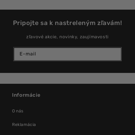
Pripojte sa k nastreleným zľavám!
zľavové akcie, novinky, zaujímavosti
E-mail
Informácie
O nás
Reklamácia