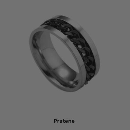
Prstene