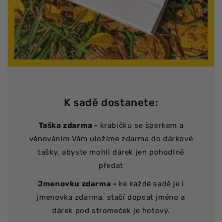
K sadě dostanete:
Taška zdarma -
krabičku se šperkem a
věnováním Vám uložíme zdarma do dárkové
tašky, abyste mohli dárek jen pohodlně
předat
Jmenovku zdarma -
ke každé sadě je i
jmenovka zdarma, stačí dopsat jméno a
dárek pod stromeček je hotový.