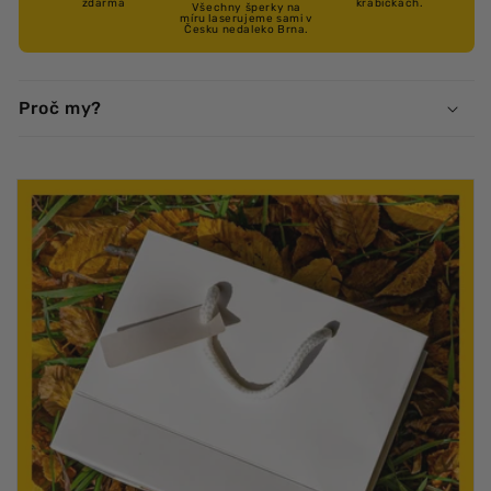
zdarma
krabičkách.
Všechny šperky na
míru laserujeme sami v
Česku nedaleko Brna.
Proč my?