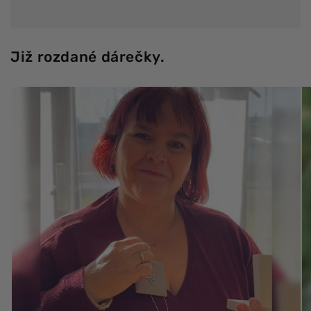
Již rozdané dárečky.