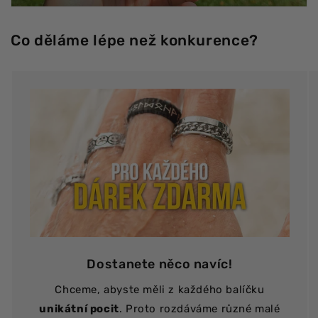
Co děláme lépe než konkurence?
Dostanete něco navíc!
Chceme, abyste měli z každého balíčku
unikátní pocit
. Proto rozdáváme různé malé