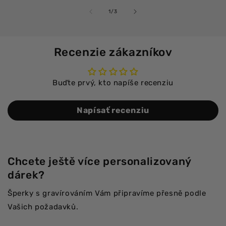
z
1
/
3
Recenzie zákazníkov
Buďte prvý, kto napíše recenziu
Napísať recenziu
Chcete ještě více personalizovaný
dárek?
Šperky s gravírováním Vám připravíme přesně podle
Vašich požadavků.