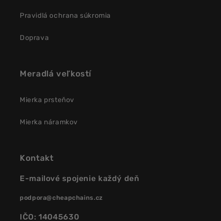
Pravidlá ochrana súkromia
Doprava
Meradlá veľkostí
Mierka prsteňov
Mierka náramkov
Kontakt
E-mailové spojenie každý deň
podpora@cheapchains.cz
IČO: 14045630