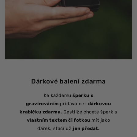
Dárkové balení zdarma
Ke každému
šperku s
gravírováním
přidáváme i
dárkovou
krabičku zdarma.
Jestliže chcete šperk s
vlastním textem či fotkou
mít jako
dárek, stačí už
jen předat.