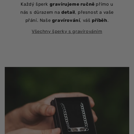
Každý šperk
gravírujeme ručně
přímo u
nás s důrazem na
detail
, přesnost a vaše
přání. Naše
gravírování
, váš
příběh
.
Všechny šperky s gravírováním