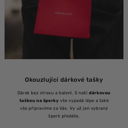
Okouzlující dárkové tašky
Dárek bez stresu a balení. S naší
dárkovou
taškou na šperky
vše vypadá lépe a také
vše připravíme za Vás. Vy už jen vybraný
šperk předáte.