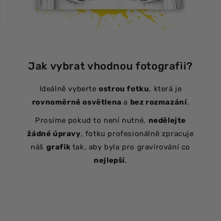
Jak vybrat vhodnou fotografii?
Ideálně vyberte
ostrou fotku
, která je
rovnoměrně osvětlena
a
bez rozmazání
.
Prosíme pokud to není nutné,
nedělejte
žádné úpravy
, fotku profesionálně zpracuje
náš
grafik
tak, aby byla pro gravírování co
nejlepší
.