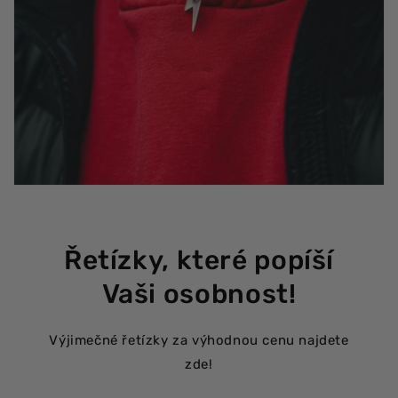
Řetízky, které popíší
Vaši osobnost!
Výjimečné řetízky za výhodnou cenu najdete
zde!