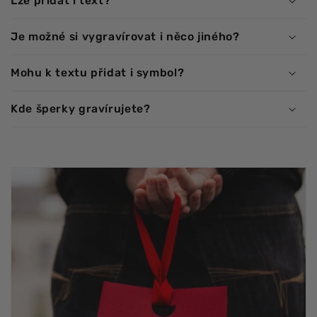
Lze přidat i text?
Je možné si vygravírovat i něco jiného?
Mohu k textu přidat i symbol?
Kde šperky gravírujete?