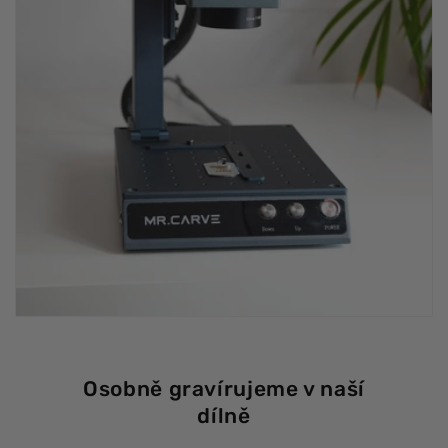
Osobně gravírujeme v naší
dílně