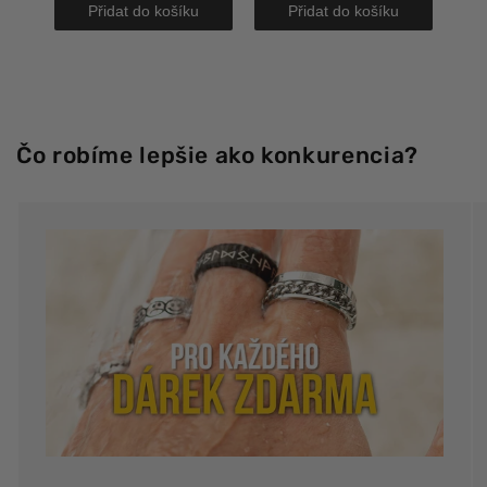
Přidat do košíku
Přidat do košíku
Čo robíme lepšie ako konkurencia?