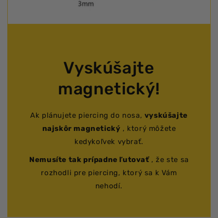
Vyskúšajte
magnetický!
Ak plánujete piercing do nosa,
vyskúšajte
najskôr magnetický
, ktorý môžete
kedykoľvek vybrať.
Nemusíte tak prípadne ľutovať
, že ste sa
rozhodli pre piercing, ktorý sa k Vám
nehodí.