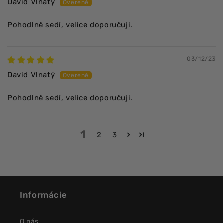
David Vlnatý
Pohodlně sedí, velice doporučuji.
03/12/23
David Vlnatý
Pohodlně sedí, velice doporučuji.
1
2
3
Informácie
O nás