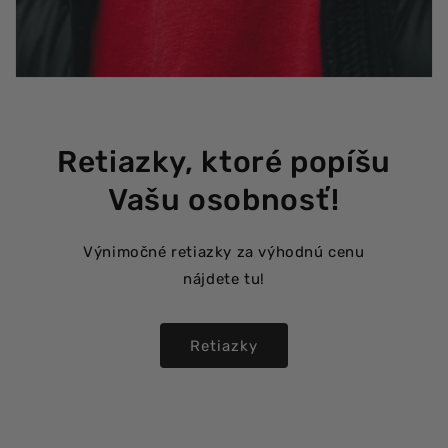
Retiazky, ktoré popíšu
Vašu osobnosť!
Výnimočné retiazky za výhodnú cenu
nájdete tu!
Retiazky