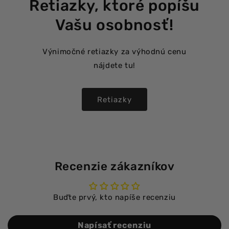
Retiazky, ktoré popíšu
Vašu osobnosť!
Výnimočné retiazky za výhodnú cenu
nájdete tu!
Retiazky
Recenzie zákazníkov
Buďte prvý, kto napíše recenziu
Napísať recenziu