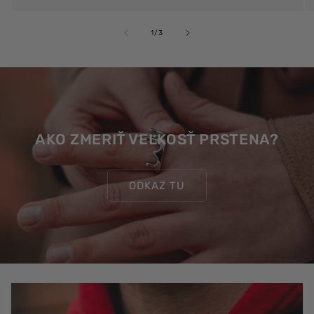
z
1
/
3
AKO ZMERIŤ VEĽKOSŤ PRSTENA?
ODKAZ TU