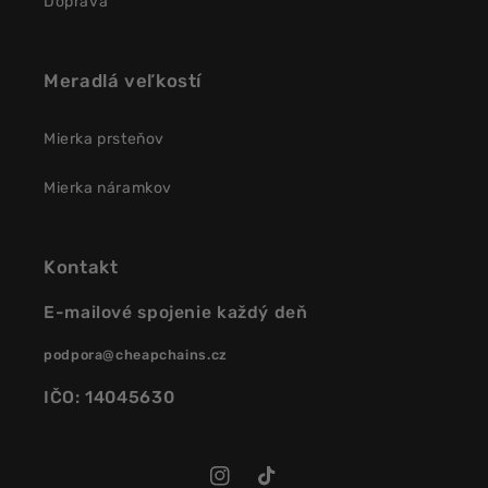
Doprava
Meradlá veľkostí
Mierka prsteňov
Mierka náramkov
Kontakt
E-mailové spojenie každý deň
podpora@cheapchains.cz
IČO: 14045630