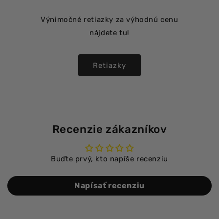
Výnimočné retiazky za výhodnú cenu
nájdete tu!
Retiazky
Recenzie zákazníkov
Buďte prvý, kto napíše recenziu
Napísať recenziu