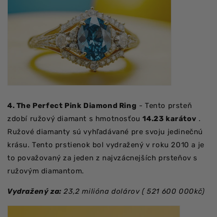
4. The Perfect Pink Diamond Ring
- Tento prsteň
zdobí ružový diamant s hmotnosťou
14.23 karátov
.
Ružové diamanty sú vyhľadávané pre svoju jedinečnú
krásu. Tento prstienok bol vydražený v roku 2010 a je
to považovaný za jeden z najvzácnejších prsteňov s
ružovým diamantom.
Vydražený za:
23,2 milióna dolárov (
521 600 000kč)