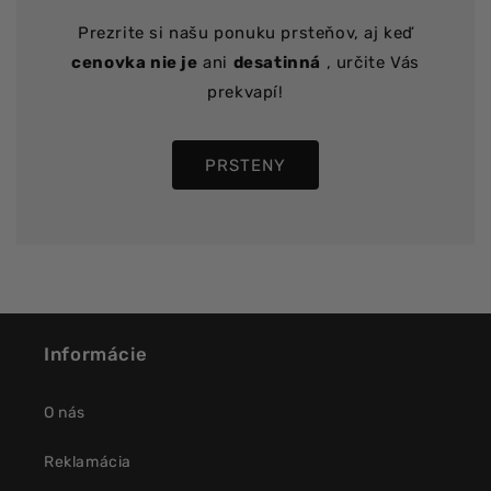
Prezrite si našu ponuku prsteňov, aj keď
cenovka nie je
ani
desatinná
, určite Vás
prekvapí!
PRSTENY
Informácie
O nás
Reklamácia