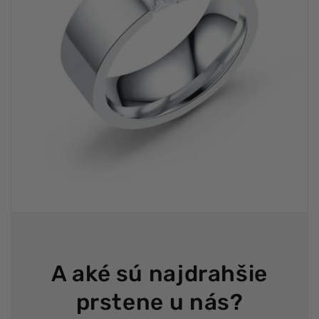
A aké sú najdrahšie
prstene u nás?